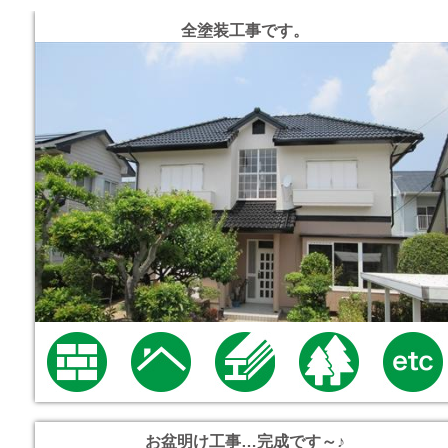
全塗装工事です。
お盆明け工事…完成です～♪