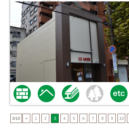
3/10
«
1
2
3
4
5
6
7
8
9
10