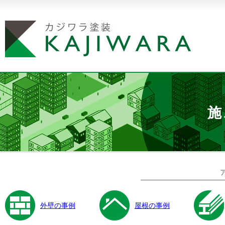
施
外壁の事例
屋根の事例