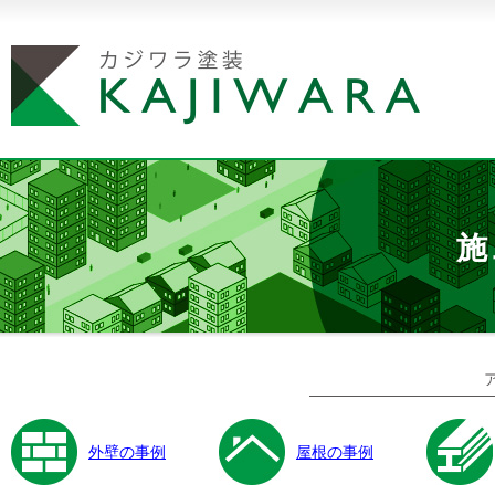
施
外壁の事例
屋根の事例