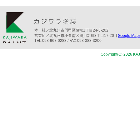
本 社／北九州市門司区藤松1丁目24-3-202
営業所／北九州市小倉南区湯川新町3丁目17-20【
Google M
TEL.093-967-0283 / FAX.093-383-3200
Copyright(C) 2026 KAJ