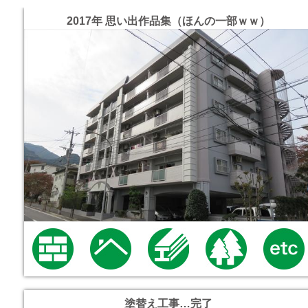
2017年 思い出作品集（ほんの一部ｗｗ）
塗替え工事…完了